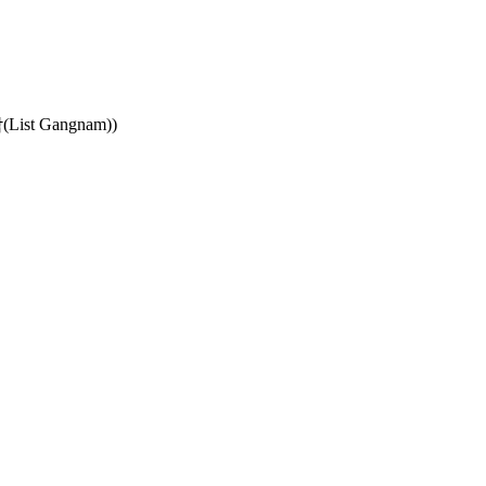
t Gangnam))