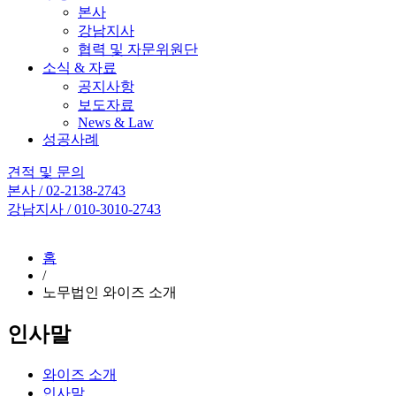
본사
강남지사
협력 및 자문위원단
소식 & 자료
공지사항
보도자료
News & Law
성공사례
견적 및 문의
본사 / 02-2138-2743
강남지사 / 010-3010-2743
홈
/
노무법인 와이즈 소개
인사말
와이즈 소개
인사말