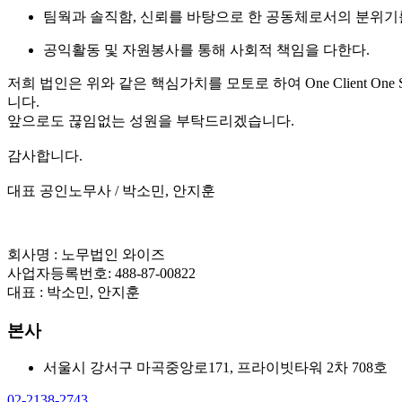
팀웍과 솔직함, 신뢰를 바탕으로 한 공동체로서의 분위기
공익활동 및 자원봉사를 통해 사회적 책임을 다한다.
저희 법인은 위와 같은 핵심가치를 모토로 하여 One Client 
니다.
앞으로도 끊임없는 성원을 부탁드리겠습니다.
감사합니다.
대표 공인노무사 / 박소민, 안지훈
회사명 : 노무법인 와이즈
사업자등록번호: 488-87-00822
대표 : 박소민, 안지훈
본사
서울시 강서구 마곡중앙로171, 프라이빗타워 2차 708호
02-2138-2743