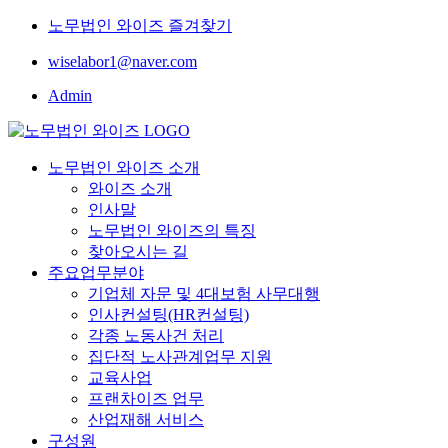
노무법인 와이즈 즐겨찾기
wiselabor1@naver.com
Admin
노무법인 와이즈 소개
와이즈 소개
인사말
노무법인 와이즈의 특징
찾아오시는 길
주요업무분야
기업체 자문 및 4대보험 사무대행
인사컨설팅(HR컨설팅)
각종 노동사건 처리
집단적 노사관계업무 지원
교육사업
프랜차이즈 업무
산업재해 서비스
구성원