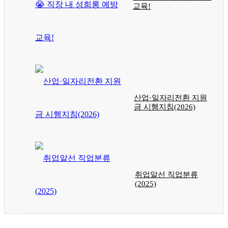
교육!
산업·일자리전환 지원
금 시행지침(2026)
취업알선 직업분류
(2025)