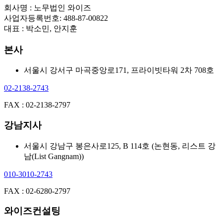
회사명 : 노무법인 와이즈
사업자등록번호: 488-87-00822
대표 : 박소민, 안지훈
본사
서울시 강서구 마곡중앙로171, 프라이빗타워 2차 708호
02-2138-2743
FAX : 02-2138-2797
강남지사
서울시 강남구 봉은사로125, B 114호 (논현동, 리스트 강
남(List Gangnam))
010-3010-2743
FAX : 02-6280-2797
와이즈컨설팅