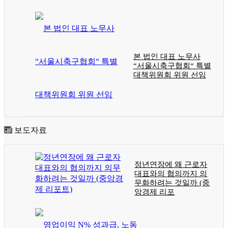
본 법인 대표 노무사
“서울시축구협회“ 특별
대책위원회 위원 선임
보도자료
정년연장에 왜 근로자
대표와의 협의까지 의
무화하려는 것일까 (중
앙경제 리포