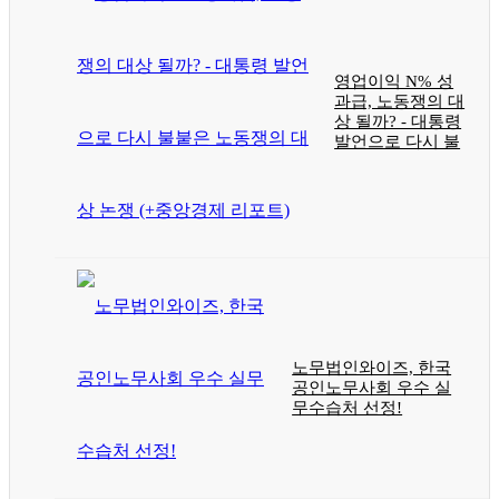
영업이익 N% 성
과급, 노동쟁의 대
상 될까? - 대통령
발언으로 다시 불
노무법인와이즈, 한국
공인노무사회 우수 실
무수습처 선정!