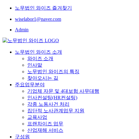
노무법인 와이즈 즐겨찾기
wiselabor1@naver.com
Admin
노무법인 와이즈 소개
와이즈 소개
인사말
노무법인 와이즈의 특징
찾아오시는 길
주요업무분야
기업체 자문 및 4대보험 사무대행
인사컨설팅(HR컨설팅)
각종 노동사건 처리
집단적 노사관계업무 지원
교육사업
프랜차이즈 업무
산업재해 서비스
구성원