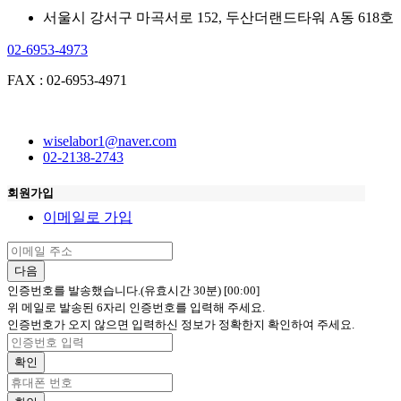
서울시 강서구 마곡서로 152, 두산더랜드타워 A동 618호
02-6953-4973
FAX : 02-6953-4971
wiselabor1@naver.com
02-2138-2743
회원가입
이메일로 가입
다음
인증번호를 발송했습니다.(유효시간 30분)
[00:00]
위 메일로 발송된 6자리 인증번호를 입력해 주세요.
인증번호가 오지 않으면 입력하신 정보가 정확한지 확인하여 주세요.
확인