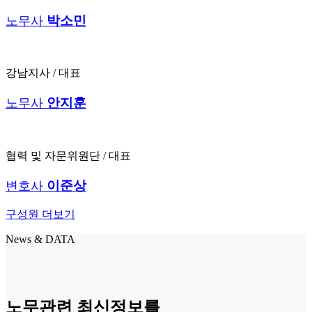
박소민
노무사
강남지사 / 대표
안지훈
노무사
협력 및 자문위원단 / 대표
이준상
변호사
구성원 더보기
News & DATA
노무관련 최신정보를